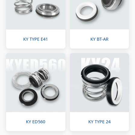
KY TYPE E41
KY BT-AR
KY ED560
KY TYPE 24