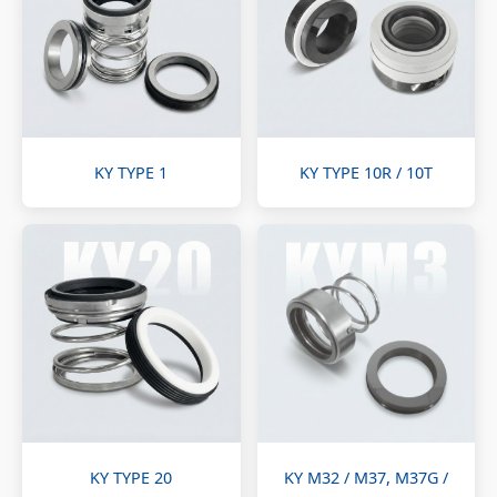
KY TYPE 1
KY TYPE 10R / 10T
KY TYPE 20
KY M32 / M37, M37G /