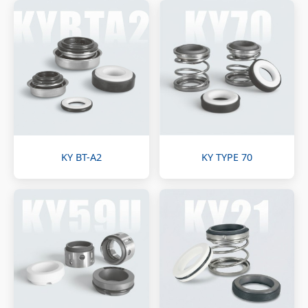
KY BT-A2
KY TYPE 70