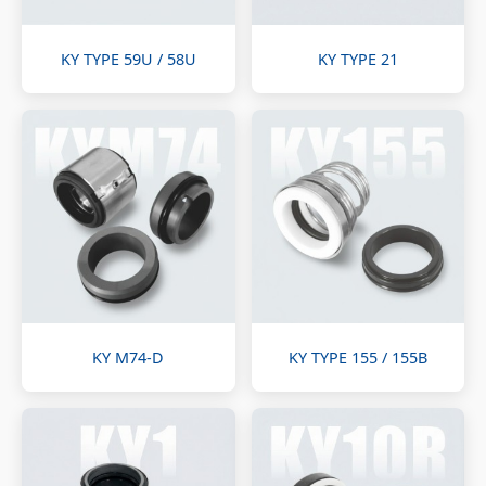
KY TYPE 59U / 58U
KY TYPE 21
KY M74-D
KY TYPE 155 / 155B