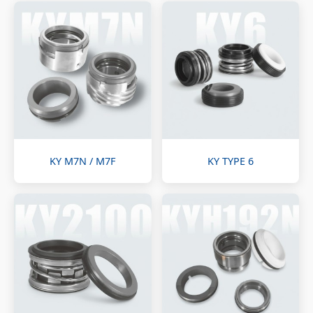
KY M7N / M7F
KY TYPE 6