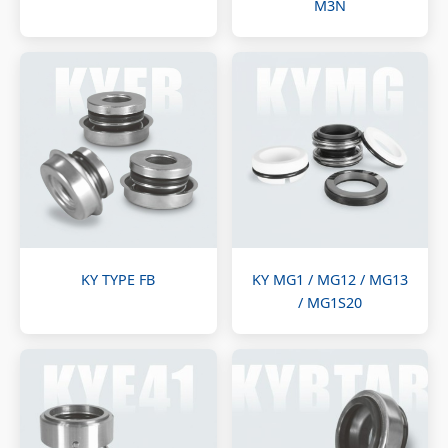
M3N
KY TYPE FB
KY MG1 / MG12 / MG13
/ MG1S20