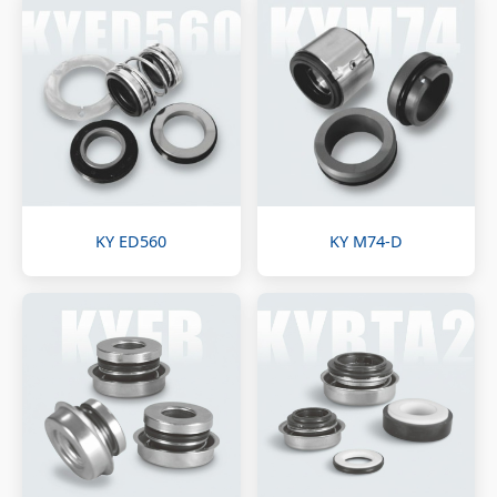
KY ED560
KY M74-D