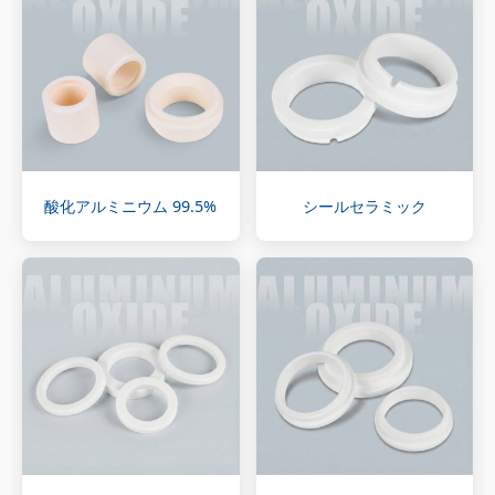
酸化アルミニウム 99.5%
シールセラミック