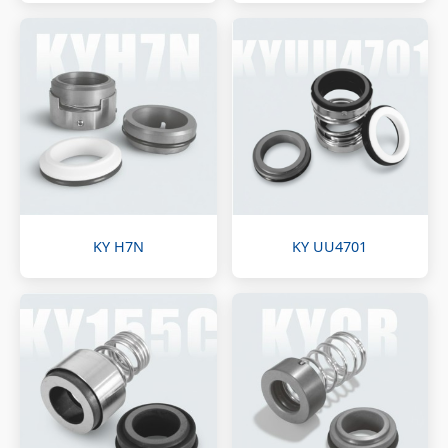
KY H7N
KY UU4701