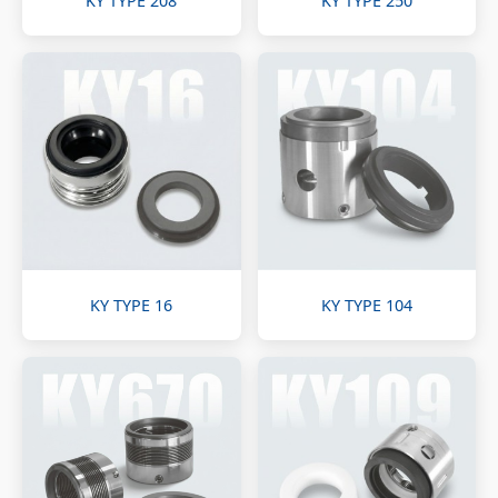
KY TYPE 208
KY TYPE 250
KY TYPE 16
KY TYPE 104