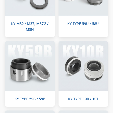
KY M32 / M37, M37G /
KY TYPE 59U / 58U
M3N
KY TYPE 59B / 58B
KY TYPE 10R / 10T