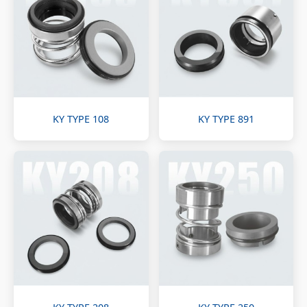
KY TYPE 108
KY TYPE 891