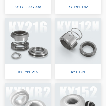
KY TYPE 33 / 33A
KY TYPE E42
KY TYPE 216
KY H12N