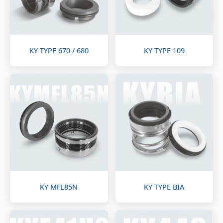
KY TYPE 670 / 680
KY TYPE 109
KY MFL85N
KY TYPE BIA