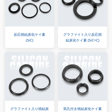
反応焼結炭化ケイ素
グラファイト入り反応焼
(SiC)
結炭化ケイ素 (SiC+C)
グラファイト入り焼結炭
気孔付き焼結炭化ケイ素