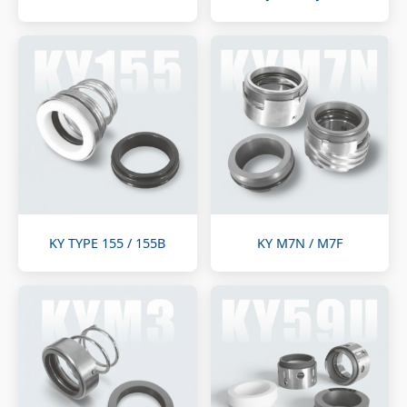
KY TYPE 155 / 155B
KY M7N / M7F