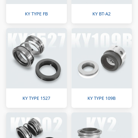
KY TYPE FB
KY BT-A2
KY TYPE 1527
KY TYPE 109B