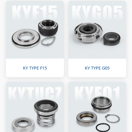
KY TYPE F15
KY TYPE G05