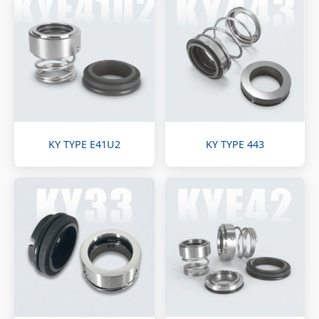
KY TYPE E41U2
KY TYPE 443