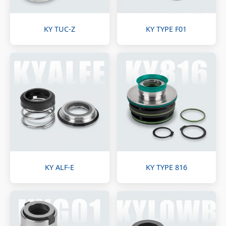
KY TUC-Z
KY TYPE F01
KY ALF-E
KY TYPE 816