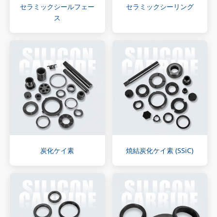
セラミックシールフェー
セラミックシーリング
ス
炭化ケイ素
焼結炭化ケイ素 (SSiC)