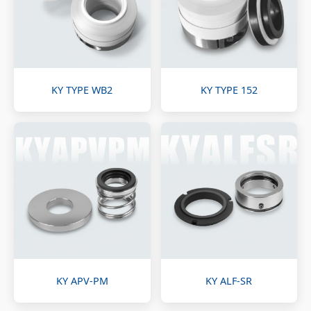
KY TYPE WB2
KY TYPE 152
KY APV-PM
KY ALF-SR